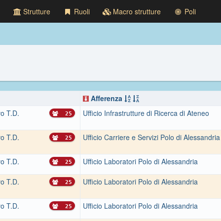
Strutture
Ruoli
Macro strutture
Poli
Afferenza
vo T.D.
Ufficio Infrastrutture di Ricerca di Ateneo
25
vo T.D.
Ufficio Carriere e Servizi Polo di Alessandria
25
vo T.D.
Ufficio Laboratori Polo di Alessandria
25
vo T.D.
Ufficio Laboratori Polo di Alessandria
25
vo T.D.
Ufficio Laboratori Polo di Alessandria
25