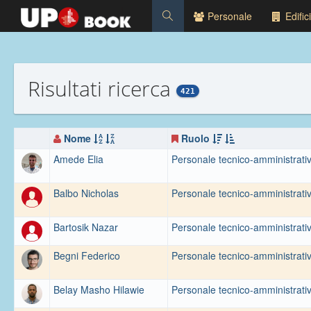
Personale
Edifici
Risultati ricerca
421
Nome
Ruolo
Amede Elia
Personale tecnico-amministrati
Balbo Nicholas
Personale tecnico-amministrati
Bartosik Nazar
Personale tecnico-amministrati
Begni Federico
Personale tecnico-amministrati
Belay Masho Hilawie
Personale tecnico-amministrati