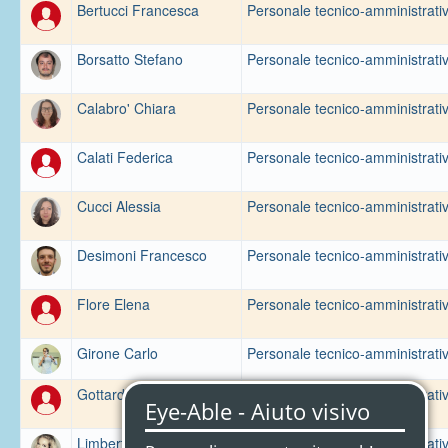
Bertucci Francesca
Personale tecnico-amministrati
Borsatto Stefano
Personale tecnico-amministrati
Calabro' Chiara
Personale tecnico-amministrati
Calati Federica
Personale tecnico-amministrati
Cucci Alessia
Personale tecnico-amministrati
Desimoni Francesco
Personale tecnico-amministrati
Flore Elena
Personale tecnico-amministrati
Girone Carlo
Personale tecnico-amministrati
Gottardo Francesca
Personale tecnico-amministrati
Limberti Giulia
Personale tecnico-amministrati