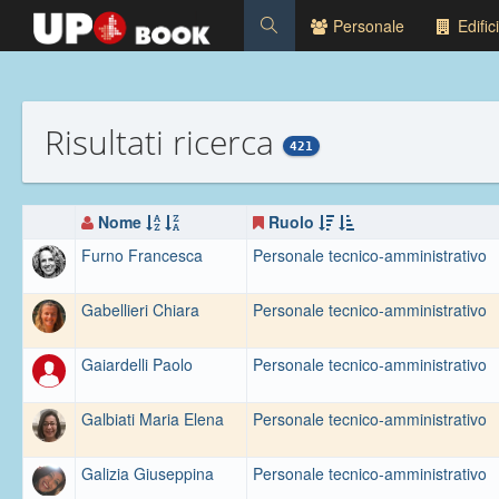
Personale
Edifici
Risultati ricerca
421
Nome
Ruolo
Furno Francesca
Personale tecnico-amministrativo
Gabellieri Chiara
Personale tecnico-amministrativo
Gaiardelli Paolo
Personale tecnico-amministrativo
Galbiati Maria Elena
Personale tecnico-amministrativo
Galizia Giuseppina
Personale tecnico-amministrativo