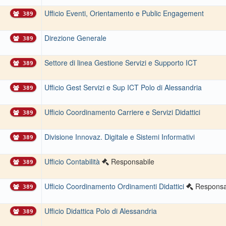
Ufficio Eventi, Orientamento e Public Engagement
389
Direzione Generale
389
Settore di linea Gestione Servizi e Supporto ICT
389
Ufficio Gest Servizi e Sup ICT Polo di Alessandria
389
Ufficio Coordinamento Carriere e Servizi Didattici
389
Divisione Innovaz. Digitale e Sistemi Informativi
389
Ufficio Contabilità
Responsabile
389
Ufficio Coordinamento Ordinamenti Didattici
Responsa
389
Ufficio Didattica Polo di Alessandria
389