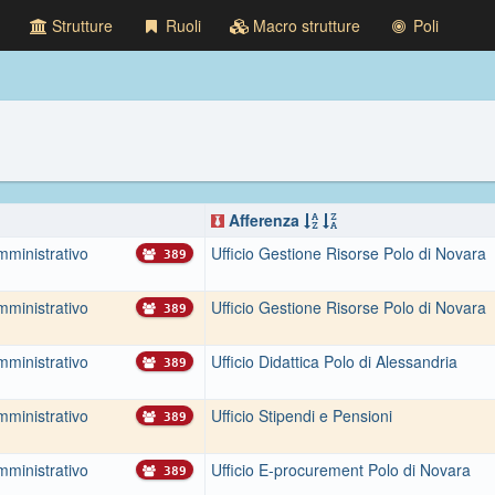
Strutture
Ruoli
Macro strutture
Poli
Afferenza
mministrativo
Ufficio Gestione Risorse Polo di Novara
389
mministrativo
Ufficio Gestione Risorse Polo di Novara
389
mministrativo
Ufficio Didattica Polo di Alessandria
389
mministrativo
Ufficio Stipendi e Pensioni
389
mministrativo
Ufficio E-procurement Polo di Novara
389