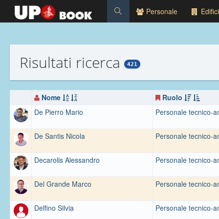
Personale
Edifici
Risultati ricerca
421
Nome
Ruolo
De Pierro Mario
Personale tecnico-a
De Santis Nicola
Personale tecnico-a
Decarolis Alessandro
Personale tecnico-a
Del Grande Marco
Personale tecnico-a
Delfino Silvia
Personale tecnico-a