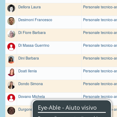
Dellora Laura
Personale tecnico-a
Desimoni Francesco
Personale tecnico-am
Di Fiore Barbara
Personale tecnico-a
Di Massa Guerrino
Personale tecnico-a
Dini Barbara
Personale tecnico-a
Doati Ilenia
Personale tecnico-a
Dondo Simona
Personale tecnico-a
Dovano Michela
Personale tecnico-a
Durgone Tiziana
Personale tecnico-a