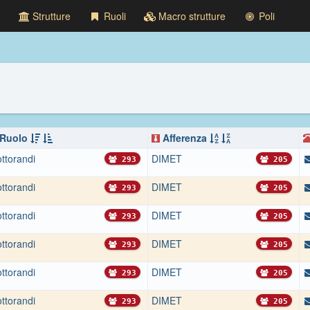
Strutture
Ruoli
Macro strutture
Poli
Ruolo
Afferenza
ttorandi
DIMET
293
205
ttorandi
DIMET
293
205
ttorandi
DIMET
293
205
ttorandi
DIMET
293
205
ttorandi
DIMET
293
205
ttorandi
DIMET
293
205