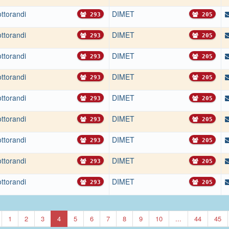
ttorandi
DIMET
293
205
ttorandi
DIMET
293
205
ttorandi
DIMET
293
205
ttorandi
DIMET
293
205
ttorandi
DIMET
293
205
ttorandi
DIMET
293
205
ttorandi
DIMET
293
205
ttorandi
DIMET
293
205
ttorandi
DIMET
293
205
1
2
3
4
5
6
7
8
9
10
...
44
45