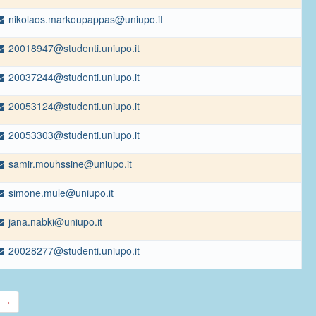
nikolaos.markoupappas@uniupo.it
20018947@studenti.uniupo.it
20037244@studenti.uniupo.it
20053124@studenti.uniupo.it
20053303@studenti.uniupo.it
samir.mouhssine@uniupo.it
simone.mule@uniupo.it
jana.nabki@uniupo.it
20028277@studenti.uniupo.it
›