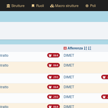
Strutture
Ruoli
Macro strutture
Poli
Afferenza
tratto
DIMET
864
tratto
DIMET
864
DIMET
293
2
tratto
DIMET
864
DIMET
293
2
tratto
DIMET
864