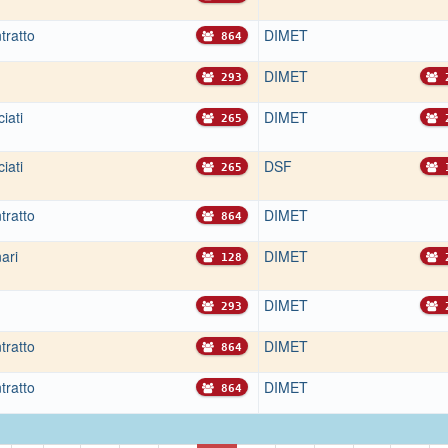
tratto
DIMET
864
DIMET
293
2
iati
DIMET
265
2
iati
DSF
265
1
tratto
DIMET
864
ari
DIMET
128
2
DIMET
293
2
tratto
DIMET
864
tratto
DIMET
864