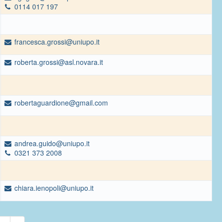
0114 017 197
francesca.grossi@uniupo.it
roberta.grossi@asl.novara.it
robertaguardione@gmail.com
andrea.guido@uniupo.it
0321 373 2008
chiara.ienopoli@uniupo.it