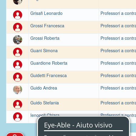
Grisafi Leonardo
Professori a contr
Grossi Francesca
Professori a contr
Grossi Roberta
Professori a contr
Guani Simona
Professori a contr
Guardione Roberta
Professori a contr
Guidetti Francesca
Professori a contr
Guido Andrea
Professori a contr
Guido Stefania
Professori a contr
Ienopoli Chiara
Professori a contr