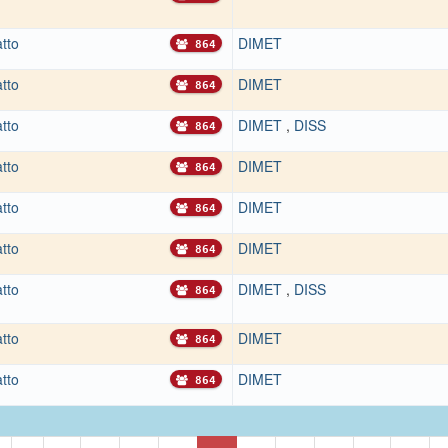
atto
DIMET
864
atto
DIMET
864
atto
DIMET
,
DISS
864
atto
DIMET
864
atto
DIMET
864
atto
DIMET
864
atto
DIMET
,
DISS
864
atto
DIMET
864
atto
DIMET
864