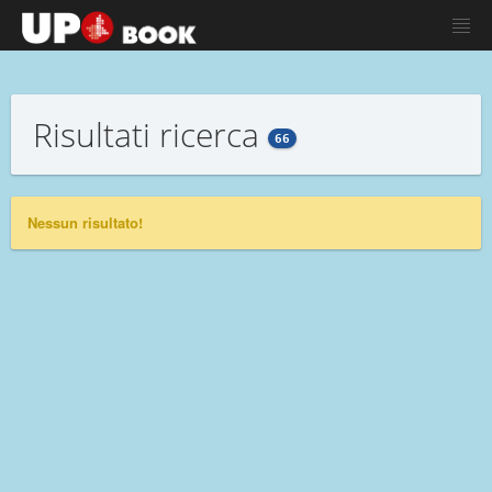
Risultati ricerca
66
Nessun risultato!