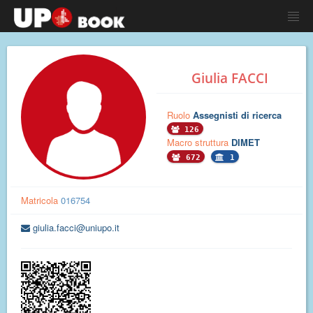
Giulia FACCI
Ruolo
Assegnisti di ricerca
126
Macro struttura
DIMET
672
1
Matricola
016754
giulia.facci@uniupo.it