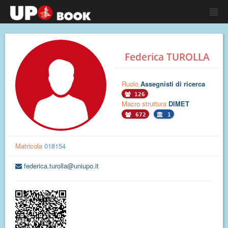
Federica TUROLLA
Ruolo
Assegnisti di ricerca
126
Macro struttura
DIMET
672
1
Matricola
018154
federica.turolla@uniupo.it