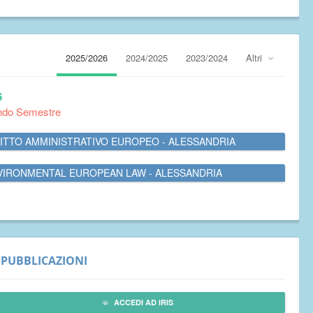
2025/2026
2024/2025
2023/2024
Altri
6
ndo Semestre
RITTO AMMINISTRATIVO EUROPEO - ALESSANDRIA
VIRONMENTAL EUROPEAN LAW - ALESSANDRIA
PUBBLICAZIONI
ACCEDI AD IRIS