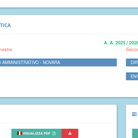
TICA
A. A. 2025 / 202
mestre
Seco
O AMMINISTRATIVO - NOVARA
DI
EN
VISUALIZZA PDF