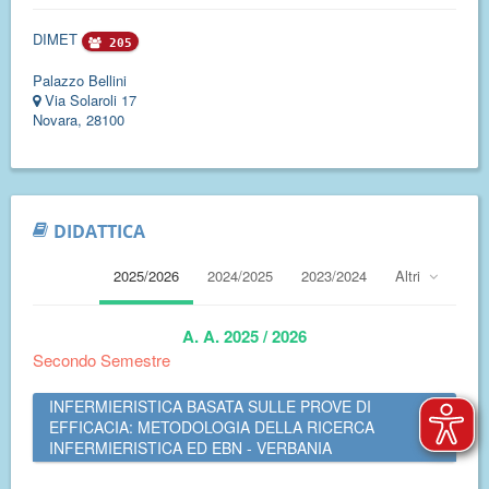
DIMET
205
Palazzo Bellini
Via Solaroli 17
Novara, 28100
DIDATTICA
2025/2026
2024/2025
2023/2024
Altri
A. A. 2025 / 2026
Secondo Semestre
INFERMIERISTICA BASATA SULLE PROVE DI
EFFICACIA: METODOLOGIA DELLA RICERCA
INFERMIERISTICA ED EBN - VERBANIA