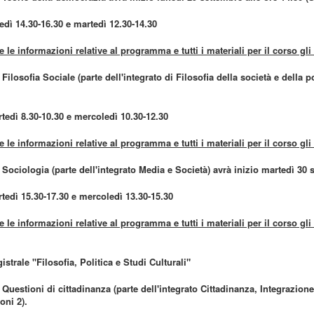
edì 14.30-16.30 e martedì 12.30-14.30
e le informazioni relative al programma e tutti i materiali per il corso gl
 Filosofia Sociale (parte dell'integrato di Filosofia della società e della 
tedì 8.30-10.30 e mercoledì 10.30-12.30
e le informazioni relative al programma e tutti i materiali per il corso gl
 Sociologia (parte dell'integrato Media e Società) avrà inizio martedì 30 
tedì 15.30-17.30 e mercoledì 13.30-15.30
e le informazioni relative al programma e tutti i materiali per il corso gl
strale "Filosofia, Politica e Studi Culturali"
 Questioni di cittadinanza (parte dell'integrato Cittadinanza, Integrazion
oni 2).