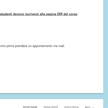
i studenti devono iscriversi alla pagina DIR del corso
 devono prima prendere un appuntamento via mail.
2025/2026
2024/2025
2023/2024
Altri