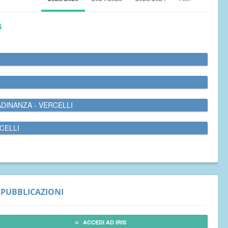
6
ADINANZA - VERCELLI
CELLI
PUBBLICAZIONI
ACCEDI AD IRIS