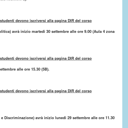
i studenti devono iscriversi alla pagina DIR del corso
politica) avrà inizio martedì 30 settembre alle ore 9.00 (Aula 4 zona
i studenti devono iscriversi alla pagina DIR del corso
settembre alle ore 15.30 (5B).
i studenti devono iscriversi alla pagina DIR del corso
e e Discriminazione) avrà inizio lunedì 29 settembre alle ore 11.30