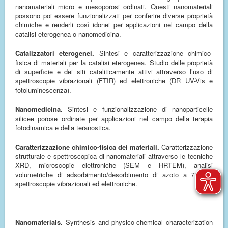
nanomateriali micro e mesoporosi ordinati. Questi nanomateriali
possono poi essere funzionalizzati per conferire diverse proprietà
chimiche e renderli così idonei per applicazioni nel campo della
catalisi eterogenea o nanomedicina.
Catalizzatori eterogenei.
Sintesi e caratterizzazione chimico-
fisica di materiali per la catalisi eterogenea. Studio delle proprietà
di superficie e dei siti cataliticamente attivi attraverso l’uso di
spettroscopie vibrazionali (FTIR) ed elettroniche (DR UV-Vis e
fotoluminescenza).
Nanomedicina.
Sintesi e funzionalizzazione di nanoparticelle
silicee porose ordinate per applicazioni nel campo della terapia
fotodinamica e della teranostica.
Caratterizzazione chimico-fisica dei materiali.
Caratterizzazione
strutturale e spettroscopica di nanomateriali attraverso le tecniche
XRD, microscopie elettroniche (SEM e HRTEM), analisi
volumetriche di adsorbimento/desorbimento di azoto a 77K, e
spettroscopie vibrazionali ed elettroniche.
------------------------------------------------------------
Nanomaterials.
Synthesis and physico-chemical characterization