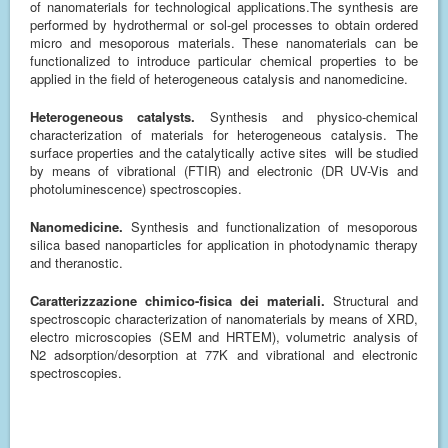
of nanomaterials for technological applications.The synthesis are
performed by hydrothermal or sol-gel processes to obtain ordered
micro and mesoporous materials. These nanomaterials can be
functionalized to introduce particular chemical properties to be
applied in the field of heterogeneous catalysis and nanomedicine.
Heterogeneous catalysts.
Synthesis and physico-chemical
characterization of materials for heterogeneous catalysis.
The
surface properties and the catalytically active sites will be studied
by means of vibrational (FTIR) and electronic (DR UV-Vis and
photoluminescence) spectroscopies.
Nanomedicine.
Synthesis and functionalization of mesoporous
silica based nanoparticles for application in photodynamic therapy
and theranostic.
Caratterizzazione chimico-fisica dei materiali.
Structural and
spectroscopic characterization of nanomaterials by means of XRD,
electro microscopies (SEM and HRTEM), volumetric analysis of
N2 adsorption/desorption at 77K and vibrational and electronic
spectroscopies.