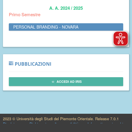
A. A. 2024 / 2025
Primo Semestre
PERSONAL BRANDING - NOVARA
PUBBLICAZIONI
ACCEDI AD IRIS
2023 © Università degli Studi del Piemonte Orientale. Release 7.0.1
Disclaimer
Dichiarazione di accessibilità
Informativa sui cookie
Help!