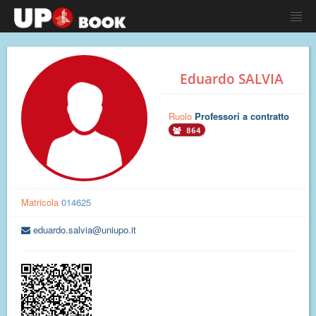
Eduardo SALVIA
Ruolo
Professori a contratto
864
Matricola
014625
eduardo.salvia@uniupo.it