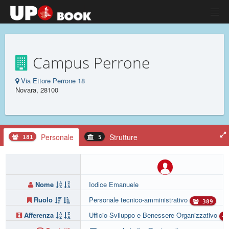
Campus Perrone
Via Ettore Perrone 18
Novara, 28100
Personale
Strutture
181
5
Nome
Iodice Emanuele
Ruolo
Personale tecnico-amministrativo
389
Afferenza
Ufficio Sviluppo e Benessere Organizzativo