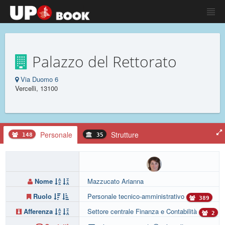
Palazzo del Rettorato
Via Duomo 6
Vercelli, 13100
Personale
Strutture
148
35
Nome
Mazzucato Arianna
Ruolo
Personale tecnico-amministrativo
389
Afferenza
Settore centrale Finanza e Contabilità
2