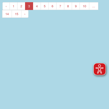
‹
1
2
3
4
5
6
7
8
9
10
...
14
15
›