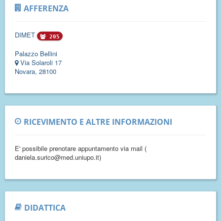
AFFERENZA
DIMET
205
Palazzo Bellini
Via Solaroli 17
Novara, 28100
RICEVIMENTO E ALTRE INFORMAZIONI
E' possibile prenotare appuntamento via mail (
daniela.surico@med.uniupo.it)
DIDATTICA