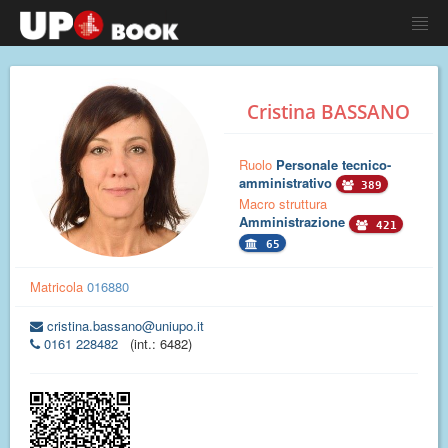
Cristina BASSANO
Ruolo
Personale tecnico-
amministrativo
389
Macro struttura
Amministrazione
421
65
Matricola
016880
cristina.bassano@uniupo.it
0161 228482
(int.: 6482)