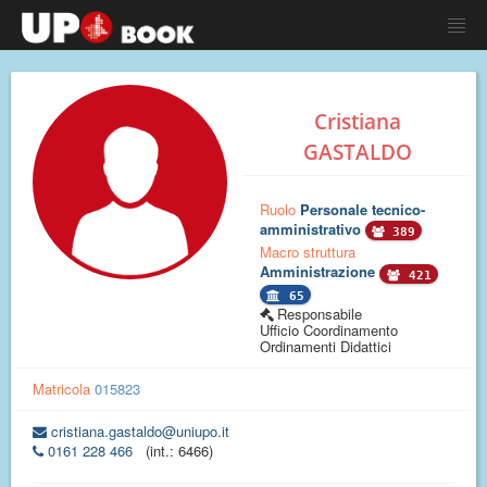
Cristiana
GASTALDO
Ruolo
Personale tecnico-
amministrativo
389
Macro struttura
Amministrazione
421
65
Responsabile
Ufficio Coordinamento
Ordinamenti Didattici
Matricola
015823
cristiana.gastaldo@uniupo.it
0161 228 466
(int.: 6466)