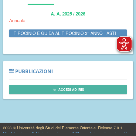
A. A. 2025 / 2026
Annuale
TIROCINIO E GUIDA AL TIROCINIO 3° ANNO - ASTI
PUBBLICAZIONI
ACCEDI AD IRIS
2023 © Università degli Studi del Piemonte Orientale. Release 7.0.1
Disclaimer
Dichiarazione di accessibilità
Informativa sui cookie