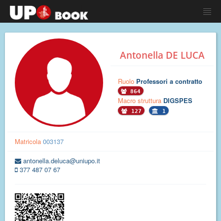
Antonella DE LUCA
Ruolo
Professori a contratto
864
Macro struttura
DIGSPES
127
1
Matricola
003137
antonella.deluca@uniupo.it
377 487 07 67