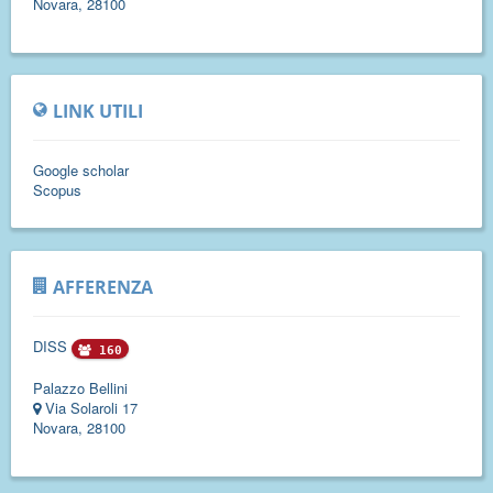
Novara, 28100
LINK UTILI
Google scholar
Scopus
AFFERENZA
DISS
160
Palazzo Bellini
Via Solaroli 17
Novara, 28100