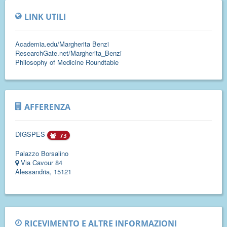
LINK UTILI
Academia.edu/Margherita Benzi
ResearchGate.net/Margherita_Benzi
Philosophy of Medicine Roundtable
AFFERENZA
DIGSPES
73
Palazzo Borsalino
Via Cavour 84
Alessandria, 15121
RICEVIMENTO E ALTRE INFORMAZIONI