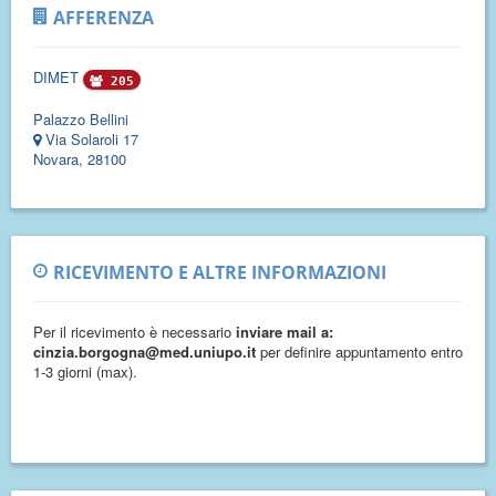
AFFERENZA
DIMET
205
Palazzo Bellini
Via Solaroli 17
Novara, 28100
RICEVIMENTO E ALTRE INFORMAZIONI
Per il ricevimento è necessario
inviare mail a:
cinzia.borgogna@med.uniupo.it
per definire appuntamento entro
1-3 giorni (max).