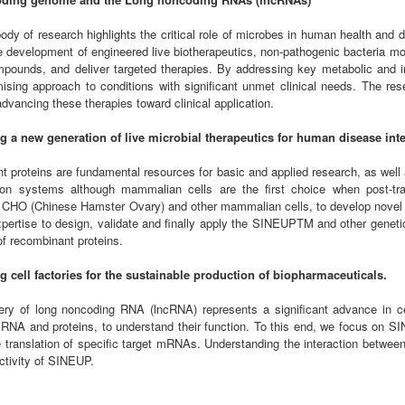
ody of research highlights the critical role of microbes in human health and 
e development of engineered live biotherapeutics, non-pathogenic bacteria mo
pounds, and deliver targeted therapies. By addressing key metabolic and i
mising approach to conditions with significant unmet clinical needs. The res
advancing these therapies toward clinical application.
g a new generation of live microbial therapeutics for human disease inte
 proteins are fundamental resources for basic and applied research, as well a
ion systems although mammalian cells are the first choice when post-trans
 CHO (Chinese Hamster Ovary) and other mammalian cells, to develop novel cel
pertise to design, validate and finally apply the SINEUPTM and other genetic
f recombinant proteins.
g cell factories for the sustainable production of biopharmaceuticals.
ry of long noncoding RNA (lncRNA) represents a significant advance in cel
RNA and proteins, to understand their function. To this end, we focus on SI
 translation of specific target mRNAs. Understanding the interaction betwee
ctivity of SINEUP.