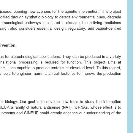
disease, opening new avenues for therapeutic intervention. This project
dified through synthetic biology to detect environmental cues, degrade
mmunological pathways implicated in disease, these living medicines
earch also considers essential design, regulatory, and patient-centred
rvention.
s for biotechnological applications. They can be produced in a variety
lational processing is required for function. This project aims at
l lines capable to produce proteins at elevated level. To this regard,
 tools to engineer mammalian cell factories to improve the production
l biology. Our goal is to develop new tools to study the interaction
NEUP, a family of natural antisense (NAT) lncRNAs, whose effect is to
n proteins and SINEUP could greatly enhance our understanding of the