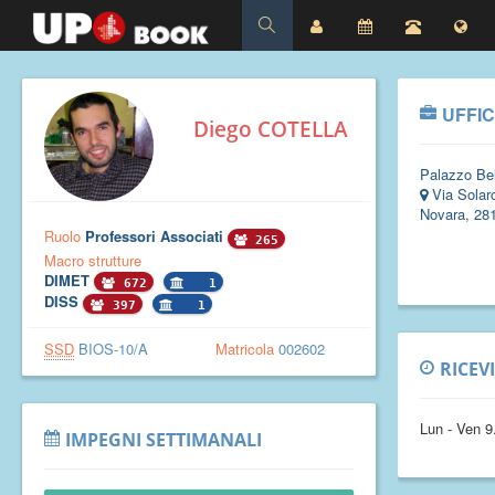
UFFIC
Diego COTELLA
Palazzo Bel
Via Solaro
Novara, 28
Ruolo
Professori Associati
265
Macro strutture
DIMET
672
1
DISS
397
1
SSD
BIOS-10/A
Matricola
002602
RICEV
Lun - Ven 9
IMPEGNI SETTIMANALI