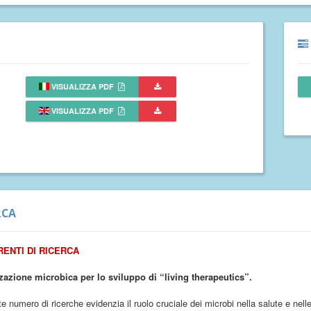
VISUALIZZA PDF
VISUALIZZA PDF
RCA
RENTI DI RICERCA
zazione microbica per lo sviluppo di “living therapeutics”.
e numero di ricerche evidenzia il ruolo cruciale dei microbi nella salute e nel