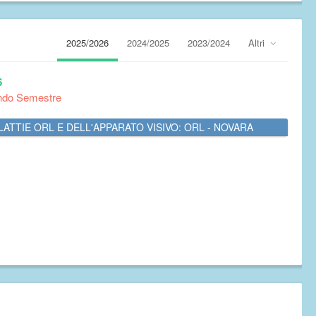
2025/2026
2024/2025
2023/2024
Altri
6
ndo Semestre
ATTIE ORL E DELL'APPARATO VISIVO: ORL - NOVARA